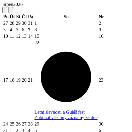
Srpen
2026
Po
Út
St
Čt
Pá
So
Ne
27
28
29
30
31
1
2
3
4
5
6
7
8
9
10
11
12
13
14
15
16
22
17
18
19
20
21
23
Letní slavnosti a Guláš fest
Zobrazit všechny záznamy ze dne
24
25
26
27
28
29
30
31
1
2
3
4
5
6