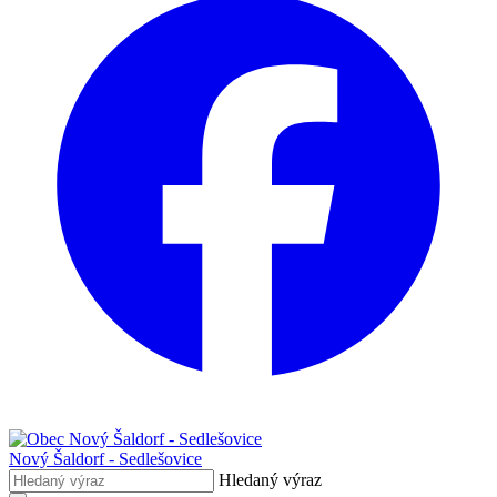
Nový Šaldorf - Sedlešovice
Hledaný výraz