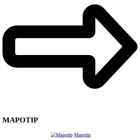
MAPOTIP
Mapotip