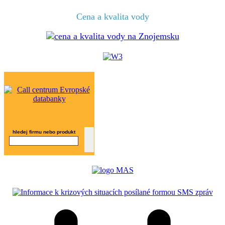
Cena a kvalita vody
hledej firmu nebo produkt