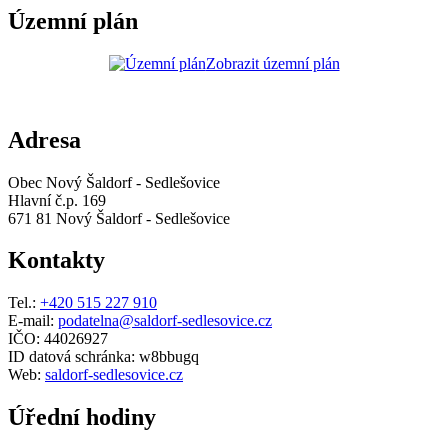
Územní plán
Zobrazit územní plán
Adresa
Obec Nový Šaldorf - Sedlešovice
Hlavní č.p. 169
671 81 Nový Šaldorf - Sedlešovice
Kontakty
Tel.:
+420 515 227 910
E-mail:
podatelna@saldorf-sedlesovice.cz
IČO: 44026927
ID datová schránka: w8bbugq
Web:
saldorf-sedlesovice.cz
Úřední hodiny