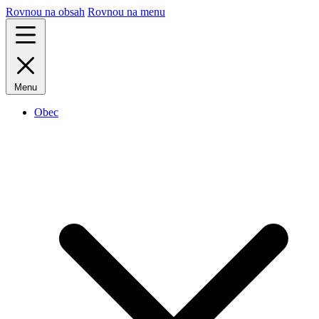
Rovnou na obsah
Rovnou na menu
Menu
Obec