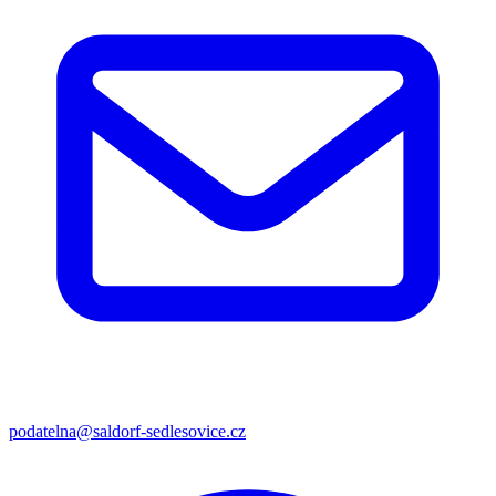
podatelna@saldorf-sedlesovice.cz