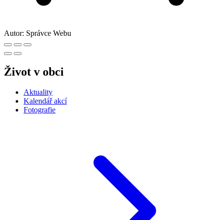
Autor:
Správce Webu
Život v obci
Aktuality
Kalendář akcí
Fotografie