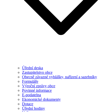
Úřední deska
Zastupitelstvo obce
Obecně závazné vyhlášky, nařízení a sazebníky
Formuláře
Výroční zprávy obce
Povinné informace
E-podatelna
Ekonomické dokumenty
Dotace
Úřední hodiny