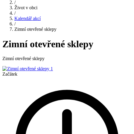
/
Život v obci
/
Kalendář akcí
/
Zimní otevřené sklepy
Zimní otevřené sklepy
Zimní otevřené sklepy
Začátek