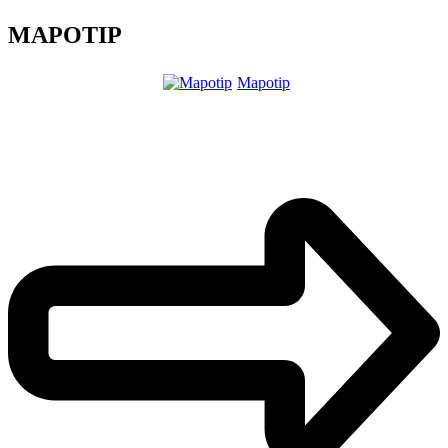
MAPOTIP
Mapotip