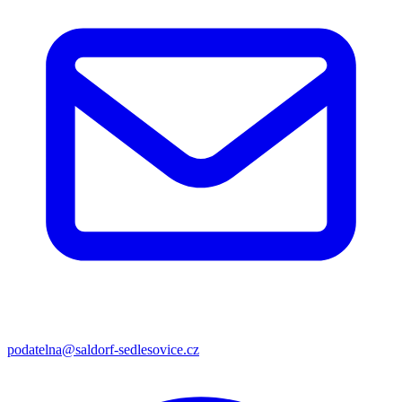
podatelna@saldorf-sedlesovice.cz