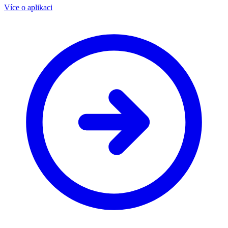
Více o aplikaci