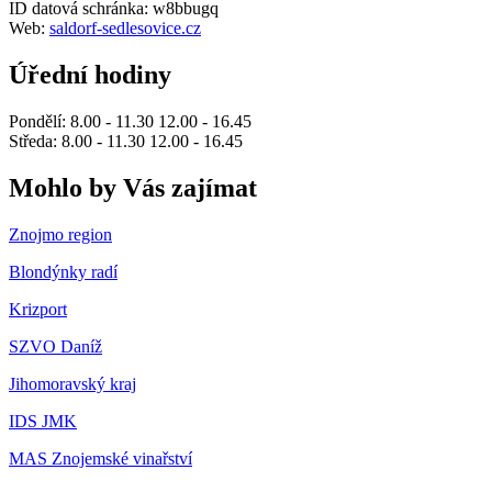
ID datová schránka: w8bbugq
Web:
saldorf-sedlesovice.cz
Úřední hodiny
Pondělí: 8.00 - 11.30 12.00 - 16.45
Středa: 8.00 - 11.30 12.00 - 16.45
Mohlo by Vás zajímat
Znojmo region
Blondýnky radí
Krizport
SZVO Daníž
Jihomoravský kraj
IDS JMK
MAS Znojemské vinařství