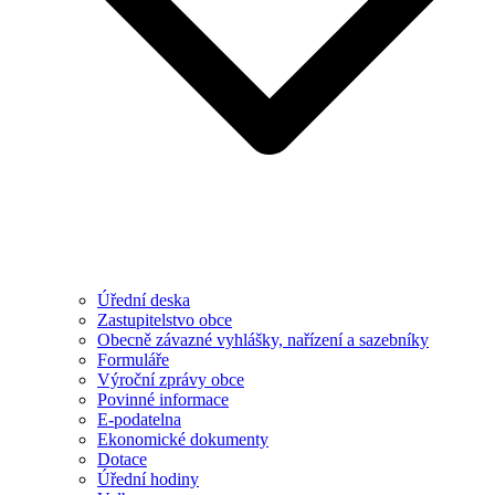
Úřední deska
Zastupitelstvo obce
Obecně závazné vyhlášky, nařízení a sazebníky
Formuláře
Výroční zprávy obce
Povinné informace
E-podatelna
Ekonomické dokumenty
Dotace
Úřední hodiny