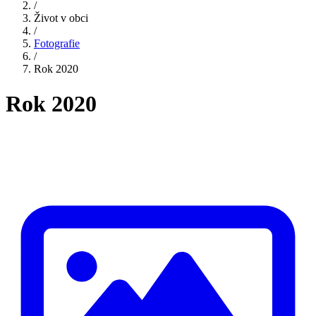
/
Život v obci
/
Fotografie
/
Rok 2020
Rok 2020