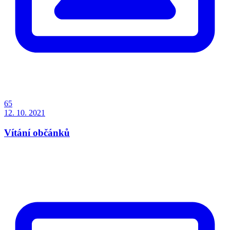
65
12. 10. 2021
Vítání občánků