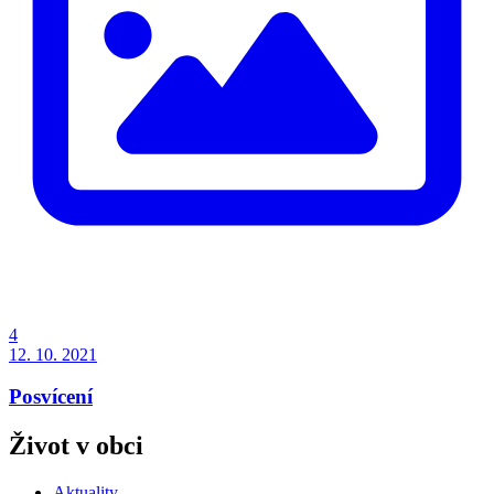
4
12. 10. 2021
Posvícení
Život v obci
Aktuality