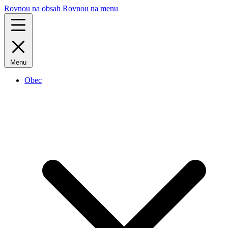
Rovnou na obsah
Rovnou na menu
Menu
Obec