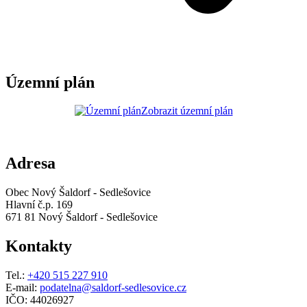
Územní plán
Zobrazit územní plán
Adresa
Obec Nový Šaldorf - Sedlešovice
Hlavní č.p. 169
671 81 Nový Šaldorf - Sedlešovice
Kontakty
Tel.:
+420 515 227 910
E-mail:
podatelna@saldorf-sedlesovice.cz
IČO: 44026927