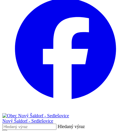
Nový Šaldorf - Sedlešovice
Hledaný výraz