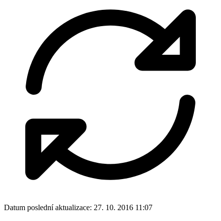
Cena a kvalita vody
hledej firmu nebo produkt