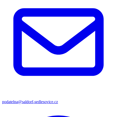
podatelna@saldorf-sedlesovice.cz