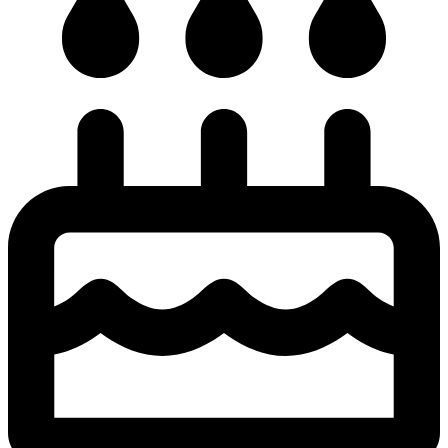
Mobilní aplikace
Sledujte informace z našeho webu v mobilní aplikaci –
V OBRAZE.
Více o aplikaci