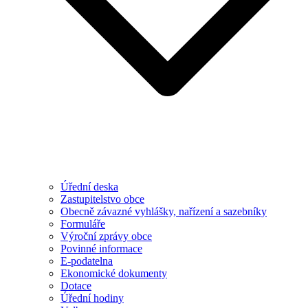
Úřední deska
Zastupitelstvo obce
Obecně závazné vyhlášky, nařízení a sazebníky
Formuláře
Výroční zprávy obce
Povinné informace
E-podatelna
Ekonomické dokumenty
Dotace
Úřední hodiny