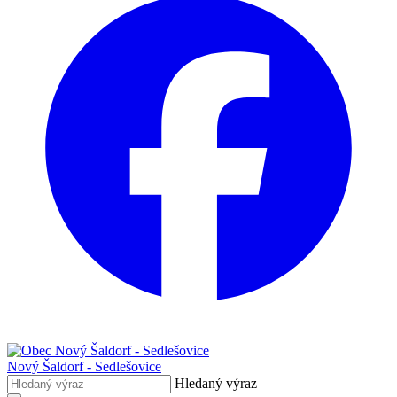
Nový Šaldorf - Sedlešovice
Hledaný výraz