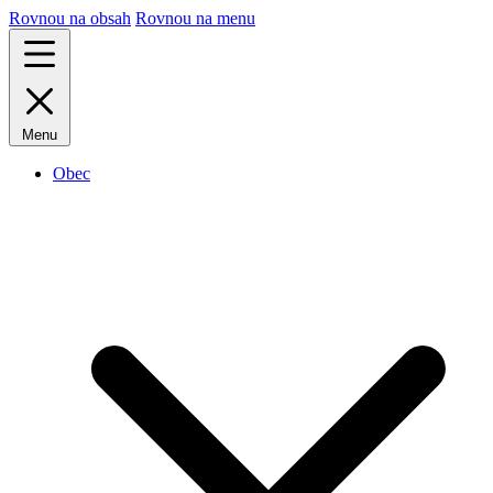
Rovnou na obsah
Rovnou na menu
Menu
Obec