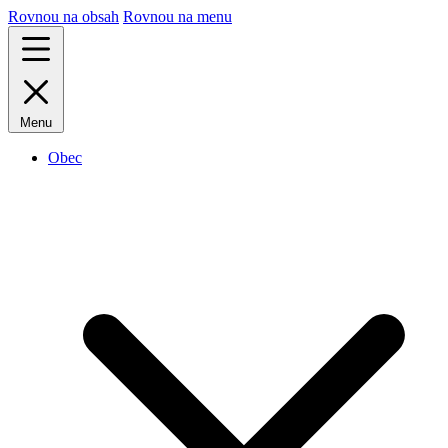
Rovnou na obsah
Rovnou na menu
Menu
Obec