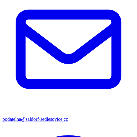
podatelna@saldorf-sedlesovice.cz