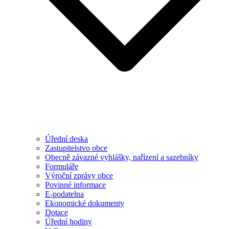
Úřední deska
Zastupitelstvo obce
Obecně závazné vyhlášky, nařízení a sazebníky
Formuláře
Výroční zprávy obce
Povinné informace
E-podatelna
Ekonomické dokumenty
Dotace
Úřední hodiny