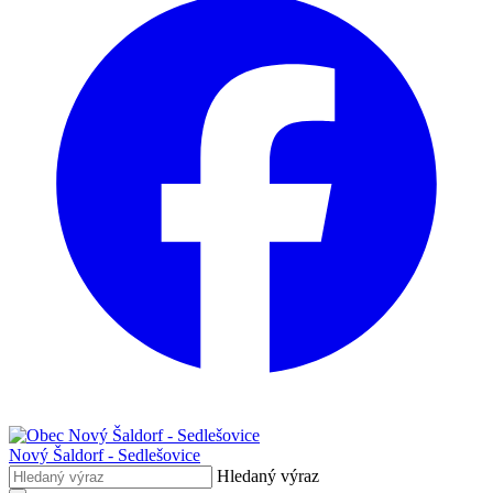
Nový Šaldorf - Sedlešovice
Hledaný výraz