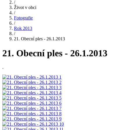
/
Život v obci
/
Fotografie
/
Rok 2013
/
21. Obecní ples - 26.1.2013
21. Obecní ples - 26.1.2013
.