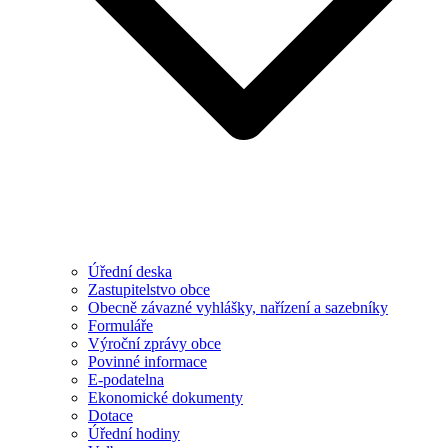
Úřední deska
Zastupitelstvo obce
Obecně závazné vyhlášky, nařízení a sazebníky
Formuláře
Výroční zprávy obce
Povinné informace
E-podatelna
Ekonomické dokumenty
Dotace
Úřední hodiny