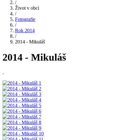
/
Život v obci
/
Fotografie
/
Rok 2014
/
2014 - Mikuláš
2014 - Mikuláš
.