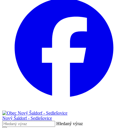
Nový Šaldorf - Sedlešovice
Hledaný výraz