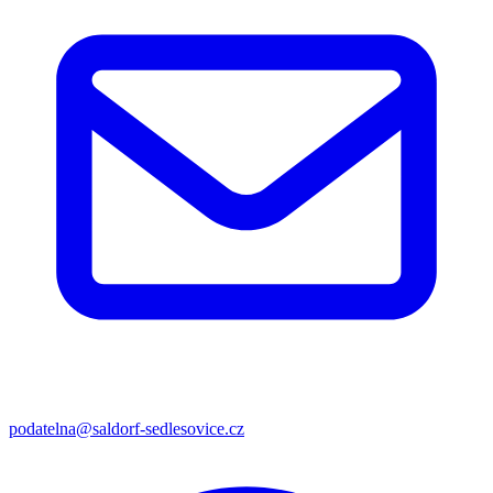
podatelna@saldorf-sedlesovice.cz