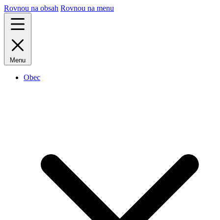
Rovnou na obsah
Rovnou na menu
Menu
Obec