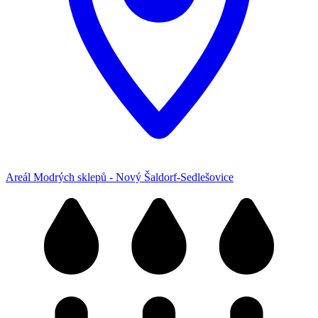
Areál Modrých sklepů - Nový Šaldorf-Sedlešovice