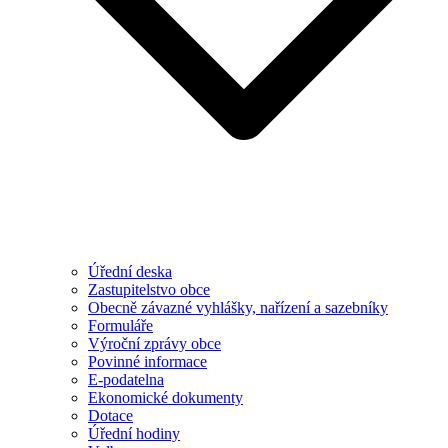
Úřední deska
Zastupitelstvo obce
Obecně závazné vyhlášky, nařízení a sazebníky
Formuláře
Výroční zprávy obce
Povinné informace
E-podatelna
Ekonomické dokumenty
Dotace
Úřední hodiny