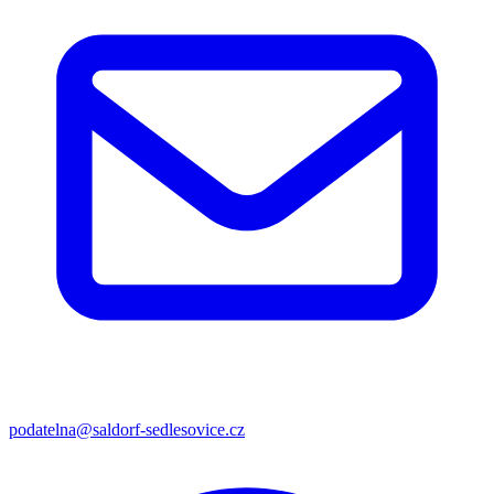
podatelna@saldorf-sedlesovice.cz