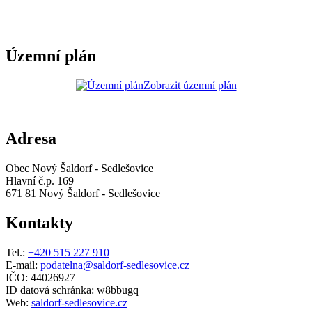
Územní plán
Zobrazit územní plán
Adresa
Obec Nový Šaldorf - Sedlešovice
Hlavní č.p. 169
671 81 Nový Šaldorf - Sedlešovice
Kontakty
Tel.:
+420 515 227 910
E-mail:
podatelna@saldorf-sedlesovice.cz
IČO: 44026927
ID datová schránka: w8bbugq
Web:
saldorf-sedlesovice.cz