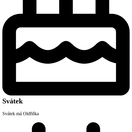
Svátek
Svátek má
Oldřiška