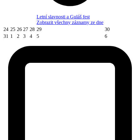
Letní slavnosti a Guláš fest
Zobrazit všechny záznamy ze dne
24
25
26
27
28
29
30
31
1
2
3
4
5
6