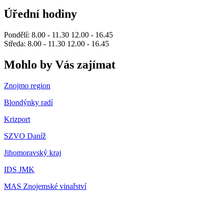
Úřední hodiny
Pondělí: 8.00 - 11.30 12.00 - 16.45
Středa: 8.00 - 11.30 12.00 - 16.45
Mohlo by Vás zajímat
Znojmo region
Blondýnky radí
Krizport
SZVO Daníž
Jihomoravský kraj
IDS JMK
MAS Znojemské vinařství