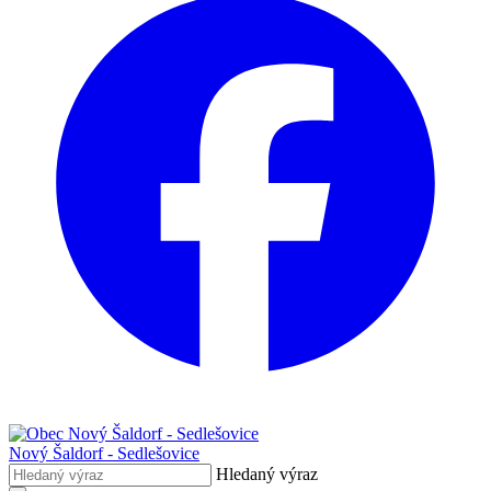
Nový Šaldorf - Sedlešovice
Hledaný výraz