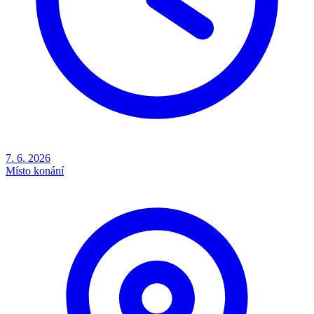
7. 6. 2026
Místo konání