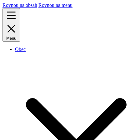
Rovnou na obsah
Rovnou na menu
Menu
Obec