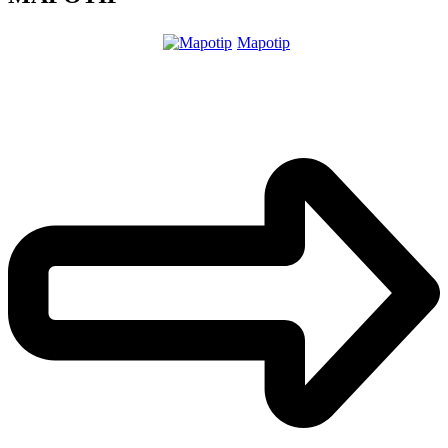
Mapotip